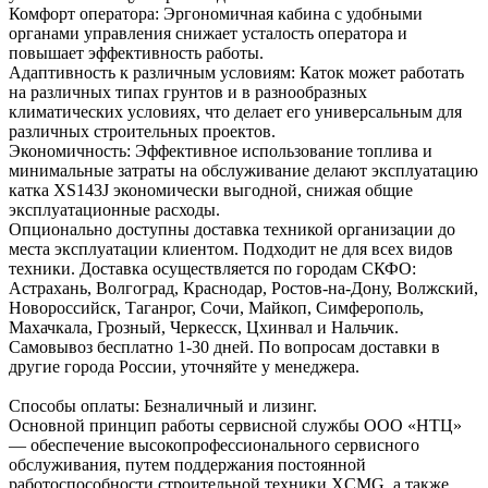
Комфорт оператора: Эргономичная кабина с удобными
органами управления снижает усталость оператора и
повышает эффективность работы.
Адаптивность к различным условиям: Каток может работать
на различных типах грунтов и в разнообразных
климатических условиях, что делает его универсальным для
различных строительных проектов.
Экономичность: Эффективное использование топлива и
минимальные затраты на обслуживание делают эксплуатацию
катка XS143J экономически выгодной, снижая общие
эксплуатационные расходы.
Опционально доступны доставка техникой организации до
места эксплуатации клиентом. Подходит не для всех видов
техники. Доставка осуществляется по городам СКФО:
Астрахань, Волгоград, Краснодар, Ростов-на-Дону, Волжский,
Новороссийск, Таганрог, Сочи, Майкоп, Симферополь,
Махачкала, Грозный, Черкесск, Цхинвал и Нальчик.
Самовывоз бесплатно 1-30 дней. По вопросам доставки в
другие города России, уточняйте у менеджера.
Способы оплаты: Безналичный и лизинг.
Основной принцип работы сервисной службы ООО «НТЦ»
— обеспечение высокопрофессионального сервисного
обслуживания, путем поддержания постоянной
работоспособности строительной техники XCMG, а также