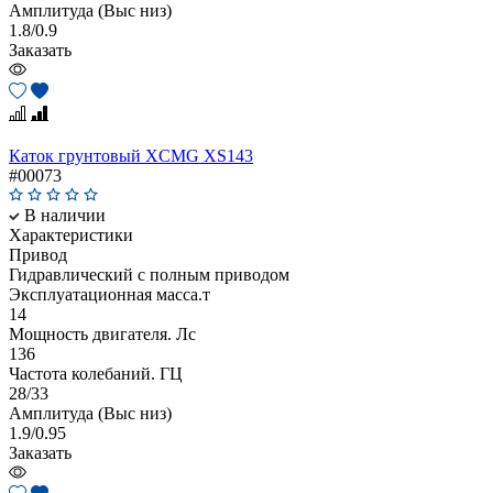
Амплитуда (Выс низ)
1.8/0.9
Заказать
Каток грунтовый XCMG XS143
#00073
В наличии
Характеристики
Привод
Гидравлический с полным приводом
Эксплуатационная масса.т
14
Мощность двигателя. Лс
136
Частота колебаний. ГЦ
28/33
Амплитуда (Выс низ)
1.9/0.95
Заказать