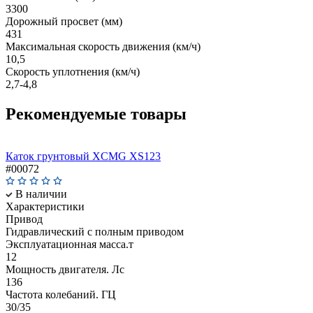
3300
Дорожный просвет (мм)
431
Максимальная скорость движения (км/ч)
10,5
Скорость уплотнения (км/ч)
2,7-4,8
Рекомендуемые товары
Каток грунтовый XCMG XS123
#00072
В наличии
Характеристики
Привод
Гидравлический с полным приводом
Эксплуатационная масса.т
12
Мощность двигателя. Лс
136
Частота колебаний. ГЦ
30/35