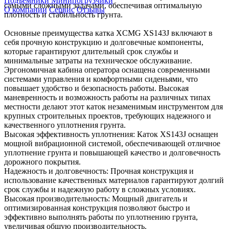
Подъемники
Минипогрузчики
самыми сложными задачами, обеспечивая оптимальную
О компании
Сервис
Отзывы
плотность и стабильность грунта.
Основные преимущества катка XCMG XS143J включают в
себя прочную конструкцию и долговечные компоненты,
которые гарантируют длительный срок службы и
минимальные затраты на техническое обслуживание.
Эргономичная кабина оператора оснащена современными
системами управления и комфортными сиденьями, что
повышает удобство и безопасность работы. Высокая
маневренность и возможность работы на различных типах
местности делают этот каток незаменимым инструментом для
крупных строительных проектов, требующих надежного и
качественного уплотнения грунта.
Высокая эффективность уплотнения: Каток XS143J оснащен
мощной вибрационной системой, обеспечивающей отличное
уплотнение грунта и повышающей качество и долговечность
дорожного покрытия.
Надежность и долговечность: Прочная конструкция и
использование качественных материалов гарантируют долгий
срок службы и надежную работу в сложных условиях.
Высокая производительность: Мощный двигатель и
оптимизированная конструкция позволяют быстро и
эффективно выполнять работы по уплотнению грунта,
увеличивая общую производительность.