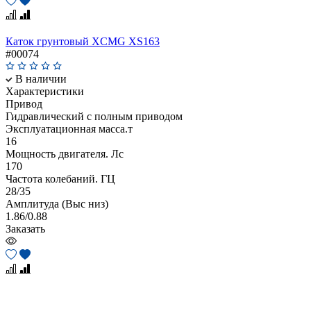
Каток грунтовый XCMG XS163
#00074
В наличии
Характеристики
Привод
Гидравлический с полным приводом
Эксплуатационная масса.т
16
Мощность двигателя. Лс
170
Частота колебаний. ГЦ
28/35
Амплитуда (Выс низ)
1.86/0.88
Заказать