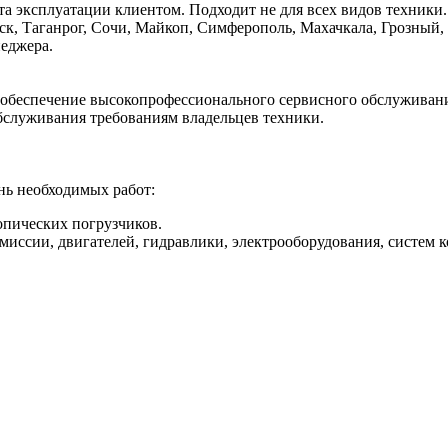
а эксплуатации клиентом. Подходит не для всех видов техники
к, Таганрог, Сочи, Майкоп, Симферополь, Махачкала, Грозный, 
неджера.
еспечение высокопрофессионального сервисного обслуживания
бслуживания требованиям владельцев техники.
ь необходимых работ:
опических погрузчиков.
миссии, двигателей, гидравлики, электрооборудования, систем