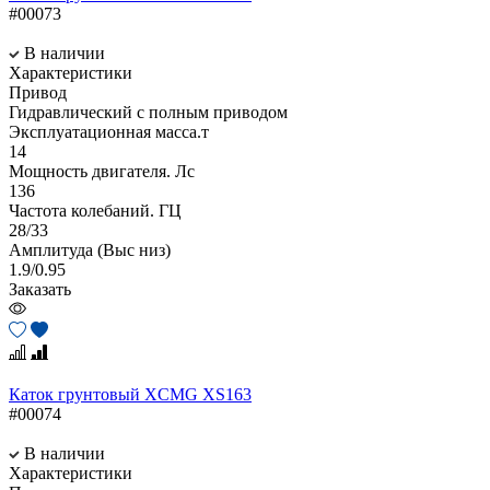
#00073
В наличии
Характеристики
Привод
Гидравлический с полным приводом
Эксплуатационная масса.т
14
Мощность двигателя. Лс
136
Частота колебаний. ГЦ
28/33
Амплитуда (Выс низ)
1.9/0.95
Заказать
Каток грунтовый XCMG XS163
#00074
В наличии
Характеристики