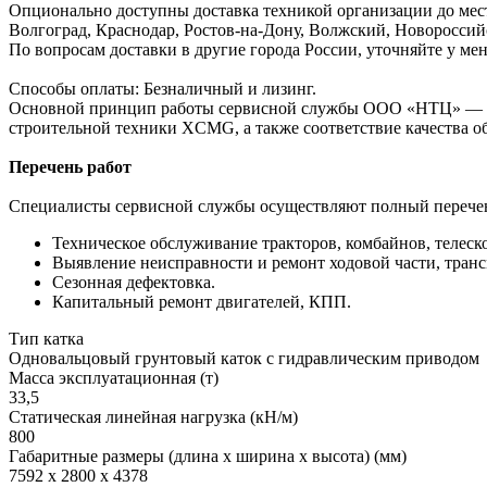
Опционально доступны доставка техникой организации до мест
Волгоград, Краснодар, Ростов-на-Дону, Волжский, Новороссийс
По вопросам доставки в другие города России, уточняйте у ме
Способы оплаты: Безналичный и лизинг.
Основной принцип работы сервисной службы ООО «НТЦ» — об
строительной техники XCMG, а также соответствие качества о
Перечень работ
Специалисты сервисной службы осуществляют полный перечен
Техническое обслуживание тракторов, комбайнов, телеск
Выявление неисправности и ремонт ходовой части, транс
Сезонная дефектовка.
Капитальный ремонт двигателей, КПП.
Тип катка
Одновальцовый грунтовый каток с гидравлическим приводом
Масса эксплуатационная (т)
33,5
Статическая линейная нагрузка (кН/м)
800
Габаритные размеры (длина х ширина х высота) (мм)
7592 х 2800 х 4378