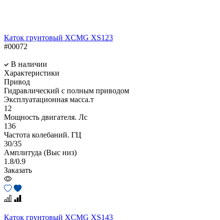
Каток грунтовый XCMG XS123
#00072
В наличии
Характеристики
Привод
Гидравлический с полным приводом
Эксплуатационная масса.т
12
Мощность двигателя. Лс
136
Частота колебаний. ГЦ
30/35
Амплитуда (Выс низ)
1.8/0.9
Заказать
Каток грунтовый XCMG XS143