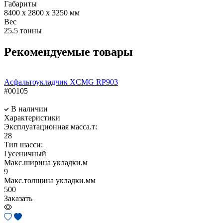
Габариты
8400 x 2800 x 3250 мм
Вес
25.5 тонны
Рекомендуемые товары
Асфальтоукладчик XCMG RP903
#00105
В наличии
Характеристики
Эксплуатационная масса.т:
28
Тип шасси:
Гусеничный
Макс.ширина укладки.м
9
Макс.толщина укладки.мм
500
Заказать