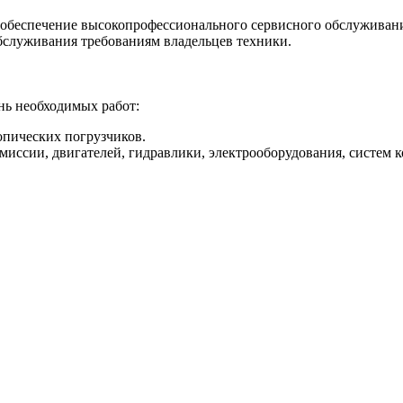
еспечение высокопрофессионального сервисного обслуживания
бслуживания требованиям владельцев техники.
ь необходимых работ:
опических погрузчиков.
миссии, двигателей, гидравлики, электрооборудования, систем