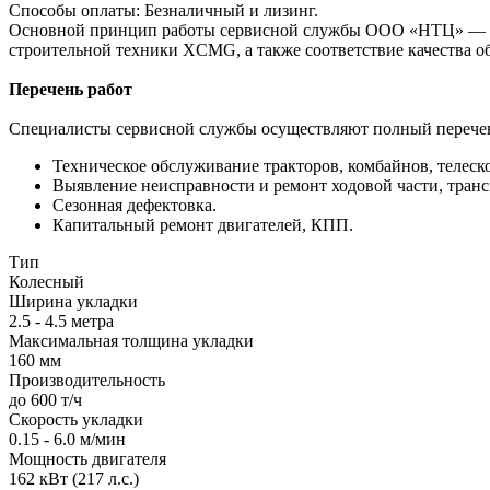
Способы оплаты: Безналичный и лизинг.
Основной принцип работы сервисной службы ООО «НТЦ» — об
строительной техники XCMG, а также соответствие качества о
Перечень работ
Специалисты сервисной службы осуществляют полный перечен
Техническое обслуживание тракторов, комбайнов, телеск
Выявление неисправности и ремонт ходовой части, транс
Сезонная дефектовка.
Капитальный ремонт двигателей, КПП.
Тип
Колесный
Ширина укладки
2.5 - 4.5 метра
Максимальная толщина укладки
160 мм
Производительность
до 600 т/ч
Скорость укладки
0.15 - 6.0 м/мин
Мощность двигателя
162 кВт (217 л.с.)