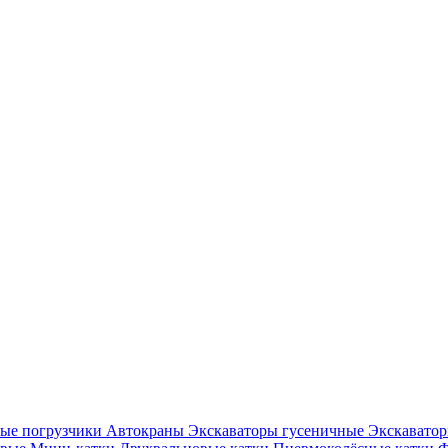
ые погрузчики
Автокраны
Экскаваторы гусеничные
Экскавато