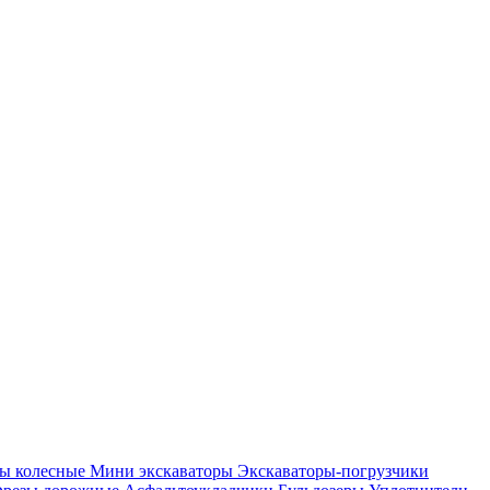
ры колесные
Мини экскаваторы
Экскаваторы-погрузчики