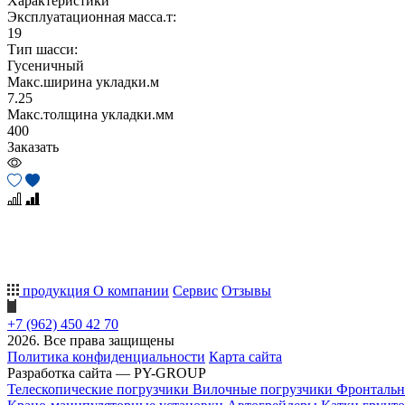
Характеристики
Эксплуатационная масса.т:
19
Тип шасси:
Гусеничный
Макс.ширина укладки.м
7.25
Макс.толщина укладки.мм
400
Заказать
продукция
О компании
Сервис
Отзывы
+7 (962) 450 42 70
2026. Все права защищены
Политика конфиденциальности
Карта сайта
Разработка сайта — PY-GROUP
Телескопические погрузчики
Вилочные погрузчики
Фронтальн