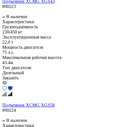
Подъемник XCMG XGS43
#00223
В наличии
Характеристики
Грузоподъёмность
230/450 кг
Эксплуатационная масса
22,0 т
Мощность двигателя
75 л.с.
Максимальная рабочая высота
43.4м
Тип двигателя:
Дизельный
Заказать
Подъемник XCMG XGS58
#00224
В наличии
Характеристики