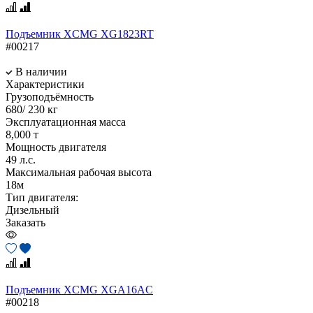
Подъемник XCMG XG1823RT
#00217
В наличии
Характеристики
Грузоподъёмность
680/ 230 кг
Эксплуатационная масса
8,000 т
Мощность двигателя
49 л.с.
Максимальная рабочая высота
18м
Тип двигателя:
Дизельный
Заказать
Подъемник XCMG XGA16AC
#00218