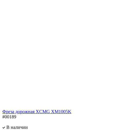
Фреза дорожная XCMG XM1005K
#00189
В наличии