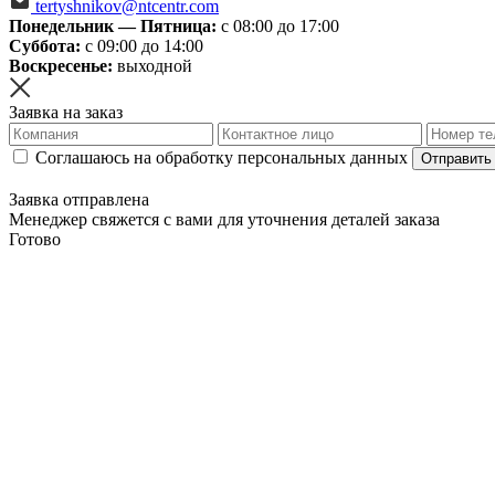
tertyshnikov@ntcentr.com
Понедельник — Пятница:
с 08:00 до 17:00
Суббота:
с 09:00 до 14:00
Воскресенье:
выходной
Заявка на заказ
Соглашаюсь на обработку персональных данных
Отправить
Заявка отправлена
Менеджер свяжется с вами для уточнения деталей заказа
Готово
Узнать цену
Соглашаюсь на обработку персональных данных
Отправить
Заявка отправлена
Менеджер свяжется с вами для уточнения деталей заказа
Готово
Обратный звонок