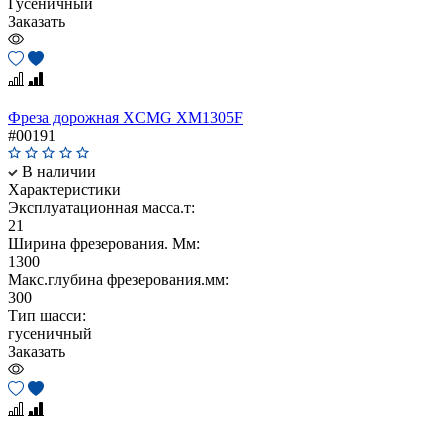
Гусеничный
Заказать
Фреза дорожная XCMG XM1305F
#00191
В наличии
Характеристики
Эксплуатационная масса.т:
21
Ширина фрезерования. Мм:
1300
Макс.глубина фрезерования.мм:
300
Тип шасси:
гусеничный
Заказать