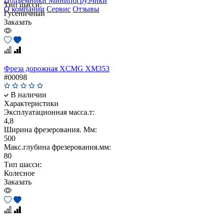
Подъемники
Минипогрузчики
Тип шасси:
О компании
Сервис
Отзывы
Гусеничный
Заказать
Фреза дорожная XCMG XM353
#00098
В наличии
Характеристики
Эксплуатационная масса.т:
4,8
Ширина фрезерования. Мм:
500
Макс.глубина фрезерования.мм:
80
Тип шасси:
Колесное
Заказать