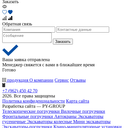
Заказать
Обратная связь
Заказать
Ваша заявка отправлена
Менеджер свяжется с вами в ближайшее время
Готово
продукция
О компании
Сервис
Отзывы
+7 (962) 450 42 70
2026. Все права защищены
Политика конфиденциальности
Карта сайта
Разработка сайта — PY-GROUP
Телескопические погрузчики
Вилочные погрузчики
Фронтальные погрузчики
Автокраны
Экскаваторы
гусеничные
Экскаваторы колесные
Мини экскаваторы
Экскаваторы-погрузчики
Крано-манипуляторные установки