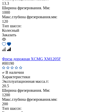
13.3
Ширина фрезерования. Мм:
1000
Макс.глубина фрезерования.мм:
120
Тип шасси:
Колесный
Заказать
Фреза дорожная XCMG XM1205F
#00190
В наличии
Характеристики
Эксплуатационная масса.т:
20.5
Ширина фрезерования. Мм:
1200
Макс.глубина фрезерования.мм:
200
Тип шасси: