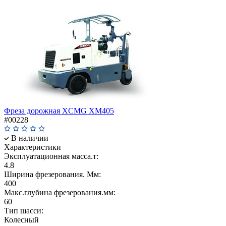
Фреза дорожная XCMG XM405
#00228
В наличии
Характеристики
Эксплуатационная масса.т:
4.8
Ширина фрезерования. Мм:
400
Макс.глубина фрезерования.мм:
60
Тип шасси:
Колесный