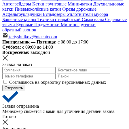
Автогрейдеры
Катки грунтовые
Мини-катки
Двухвальцовые
катки
Пневмоколёсные катки
Фрезы дорожные
Асфальтоукладчики
Бульдозеры
Уплотнители мусора
Башенные краны
Техника с наработкой
Самосвалы
Седельные
тягачи
Буровые
Подъемники
Минипогрузчики
обратный звонок
tertyshnikov@ntcentr.com
Понедельник — Пятница:
с 08:00 до 17:00
Суббота:
с 09:00 до 14:00
Воскресенье:
выходной
Заявка на заказ
Соглашаюсь на обработку персональных данных
Отправить
Заявка отправлена
Менеджер свяжется с вами для уточнения деталей заказа
Готово
Узнать цену