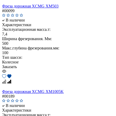
Фреза дорожная XCMG XM503
#00099
В наличии
Характеристики
Эксплуатационная масса.т:
7,4
Ширина фрезерования. Мм:
500
Макс.глубина фрезерования.мм:
100
Тип шасси:
Колесное
Заказать
Фреза дорожная XCMG XM1005K
#00189
В наличии
Характеристики
Эксплуатационная масса.т: