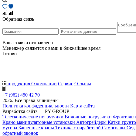
Обратная связь
Ваша заявка отправлена
Менеджер свяжется с вами в ближайшее время
Готово
продукция
О компании
Сервис
Отзывы
+7 (962) 450 42 70
2026. Все права защищены
Политика конфиденциальности
Карта сайта
Разработка сайта — PY-GROUP
Телескопические погрузчики
Вилочные погрузчики
Фронтальн
Крано-манипуляторные установки
Автогрейдеры
Катки грунт
мусора
Башенные краны
Техника с наработкой
Самосвалы
Сед
обратный звонок