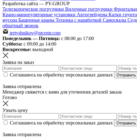
Разработка сайта — PY-GROUP
Телескопические погрузчики
Вилочные погрузчики
Фронтальн
Крано-манипуляторные установки
Автогрейдеры
Катки грунт
мусора
Башенные краны
Техника с наработкой
Самосвалы
Сед
обратный звонок
tertyshnikov@ntcentr.com
Понедельник — Пятница:
с 08:00 до 17:00
Суббота:
с 09:00 до 14:00
Воскресенье:
выходной
Заявка на заказ
Соглашаюсь на обработку персональных данных
Отправить
Заявка отправлена
Менеджер свяжется с вами для уточнения деталей заказа
Готово
Узнать цену
Соглашаюсь на обработку персональных данных
Отправить
Заявка отправлена