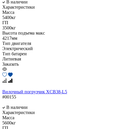
В наличии
Характеристики
Масса
5400кг
ГП
3500кг
Высота подъема макс
4217мм
Тип двигателя
Электрический
Тип батареи
Литиевая
Заказать
Вилочный погрузчик XCB38-L5
#00155
В наличии
Характеристики
Масса
5600кг
ГП