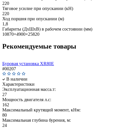
220
Тяговое усилие при опускании (кН)
220
Ход поршня при опускании (м)
1,8
Габариты (ДхШхВ) в рабочем состоянии (мм)
10870×4900×25820
Рекомендуемые товары
Буровая установка XR80E
#00207
В наличии
Характеристики
Эксплуатационная масса.т:
27
Мощность двигателя л.с:
162
Maксимальный крутящий момент, кНм:
80
Максимальная глубина бурения, м:
24