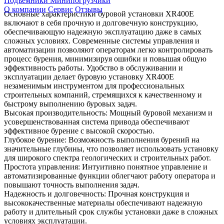
Подъемники
Минипогрузчики
О компании
Сервис
Отзывы
Основные характеристики буровой установки XR400E
включают в себя прочную и долговечную конструкцию,
обеспечивающую надежную эксплуатацию даже в самых
сложных условиях. Современные системы управления и
автоматизации позволяют операторам легко контролировать
процесс бурения, минимизируя ошибки и повышая общую
эффективность работы. Удобство в обслуживании и
эксплуатации делает буровую установку XR400E
незаменимым инструментом для профессиональных
строительных компаний, стремящихся к качественному и
быстрому выполнению буровых задач.
Высокая производительность: Мощный буровой механизм и
усовершенствованная система привода обеспечивают
эффективное бурение с высокой скоростью.
Глубокое бурение: Возможность выполнения бурений на
значительные глубины, что позволяет использовать установку
для широкого спектра геологических и строительных работ.
Простота управления: Интуитивно понятное управление и
автоматизированные функции облегчают работу оператора и
повышают точность выполнения задач.
Надежность и долговечность: Прочная конструкция и
высококачественные материалы обеспечивают надежную
работу и длительный срок службы установки даже в сложных
условиях эксплуатации.