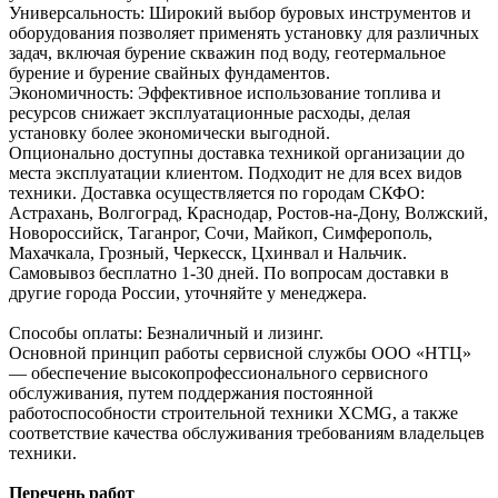
Универсальность: Широкий выбор буровых инструментов и
оборудования позволяет применять установку для различных
задач, включая бурение скважин под воду, геотермальное
бурение и бурение свайных фундаментов.
Экономичность: Эффективное использование топлива и
ресурсов снижает эксплуатационные расходы, делая
установку более экономически выгодной.
Опционально доступны доставка техникой организации до
места эксплуатации клиентом. Подходит не для всех видов
техники. Доставка осуществляется по городам СКФО:
Астрахань, Волгоград, Краснодар, Ростов-на-Дону, Волжский,
Новороссийск, Таганрог, Сочи, Майкоп, Симферополь,
Махачкала, Грозный, Черкесск, Цхинвал и Нальчик.
Самовывоз бесплатно 1-30 дней. По вопросам доставки в
другие города России, уточняйте у менеджера.
Способы оплаты: Безналичный и лизинг.
Основной принцип работы сервисной службы ООО «НТЦ»
— обеспечение высокопрофессионального сервисного
обслуживания, путем поддержания постоянной
работоспособности строительной техники XCMG, а также
соответствие качества обслуживания требованиям владельцев
техники.
Перечень работ