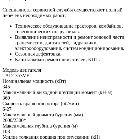
Специалисты сервисной службы осуществляют полный
перечень необходимых работ:
Техническое обслуживание тракторов, комбайнов,
телескопических погрузчиков.
Выявление неисправности и ремонт ходовой части,
трансмиссии, двигателей, гидравлики,
электрооборудования, систем кондиционирования.
Сезонная дефектовка.
Капитальный ремонт двигателей, КПП.
Модель двигателя
TAD1353VE
Номинальная мощность (кВт)
345
Максимальный выходной крутящий момент (кН·м)
360
Скорость вращения ротора (об/мин)
6-27
Максимальный диаметр бурения (мм)
2600/2300*
Максимальная глубина бурения (м)
103
Усилие толкания поршня при опускании (кН)