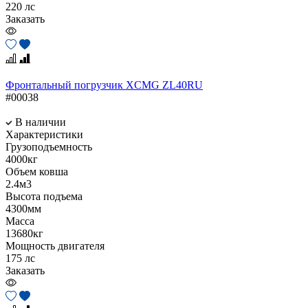
220 лс
Заказать
Фронтальный погрузчик XCMG ZL40RU
#00038
В наличии
Характеристики
Грузоподъемность
4000кг
Объем ковша
2.4м3
Высота подъема
4300мм
Масса
13680кг
Мощность двигателя
175 лс
Заказать