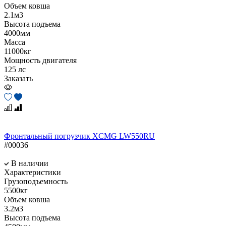
Объем ковша
2.1м3
Высота подъема
4000мм
Масса
11000кг
Мощность двигателя
125 лс
Заказать
Фронтальный погрузчик XCMG LW550RU
#00036
В наличии
Характеристики
Грузоподъемность
5500кг
Объем ковша
3.2м3
Высота подъема