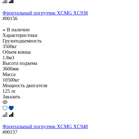
Фронтальный погрузчик XCMG XC938
#00156
В наличии
Характеристики
Грузоподъемность
3500кг
Объем ковша
1.8м3
Высота подъема
3600мм
Масса
10500кг
Мощность двигателя
125 лс
Заказать
Фронтальный погрузчик XCMG XC948
#00157