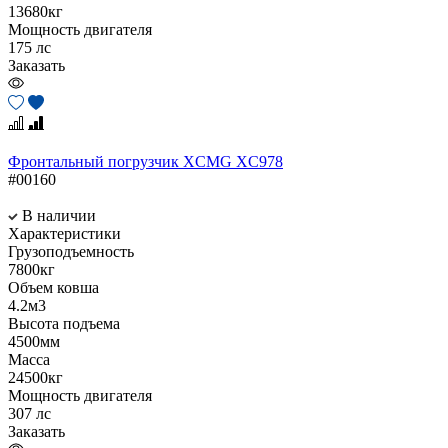
13680кг
Мощность двигателя
175 лс
Заказать
Фронтальный погрузчик XCMG XC978
#00160
В наличии
Характеристики
Грузоподъемность
7800кг
Объем ковша
4.2м3
Высота подъема
4500мм
Масса
24500кг
Мощность двигателя
307 лс
Заказать