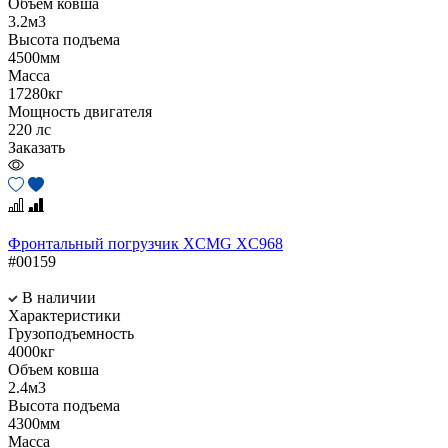
Объем ковша
3.2м3
Высота подъема
4500мм
Масса
17280кг
Мощность двигателя
220 лс
Заказать
Фронтальный погрузчик XCMG XC968
#00159
В наличии
Характеристики
Грузоподъемность
4000кг
Объем ковша
2.4м3
Высота подъема
4300мм
Масса